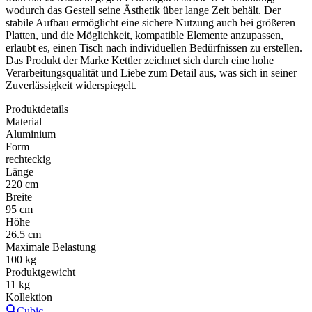
wodurch das Gestell seine Ästhetik über lange Zeit behält. Der
stabile Aufbau ermöglicht eine sichere Nutzung auch bei größeren
Platten, und die Möglichkeit, kompatible Elemente anzupassen,
erlaubt es, einen Tisch nach individuellen Bedürfnissen zu erstellen.
Das Produkt der Marke Kettler zeichnet sich durch eine hohe
Verarbeitungsqualität und Liebe zum Detail aus, was sich in seiner
Zuverlässigkeit widerspiegelt.
Produktdetails
Material
Aluminium
Form
rechteckig
Länge
220 cm
Breite
95 cm
Höhe
26.5 cm
Maximale Belastung
100 kg
Produktgewicht
11 kg
Kollektion
Cubic