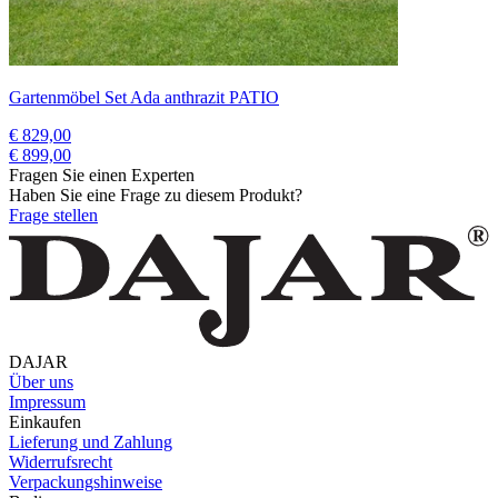
Gartenmöbel Set Ada anthrazit PATIO
€ 829,00
€ 899,00
Fragen Sie einen Experten
Haben Sie eine Frage zu diesem Produkt?
Frage stellen
DAJAR
Über uns
Impressum
Einkaufen
Lieferung und Zahlung
Widerrufsrecht
Verpackungshinweise