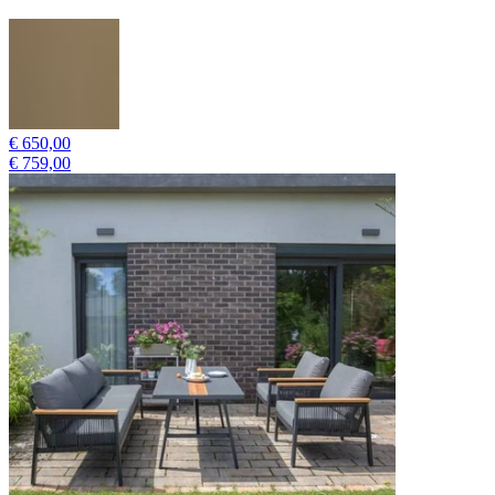
€ 650,00
€ 759,00