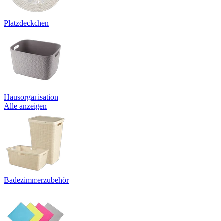
Platzdeckchen
Hausorganisation
Alle anzeigen
Badezimmerzubehör