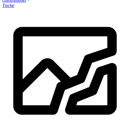
Gartenmöbel
Tische