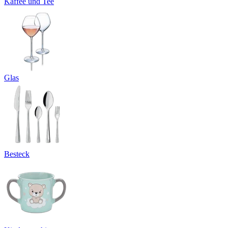
Kaffee und Tee
Glas
Besteck