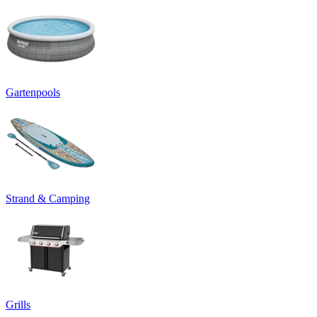
Gartenpools
Strand & Camping
Grills