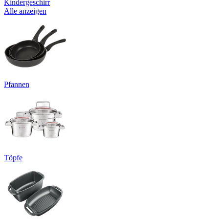
Kindergeschirr
Alle anzeigen
Pfannen
Töpfe