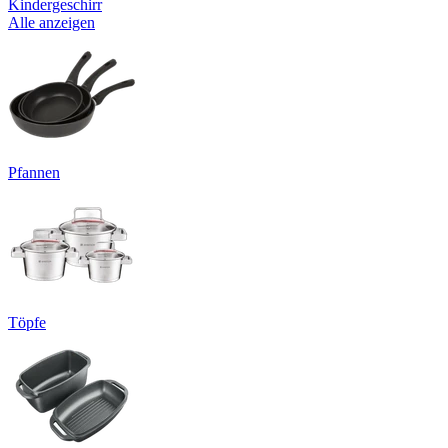
Kindergeschirr
Alle anzeigen
Pfannen
Töpfe