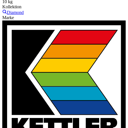
10 kg
Kollektion
Diamond
Marke