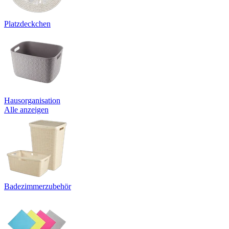
Platzdeckchen
Hausorganisation
Alle anzeigen
Badezimmerzubehör