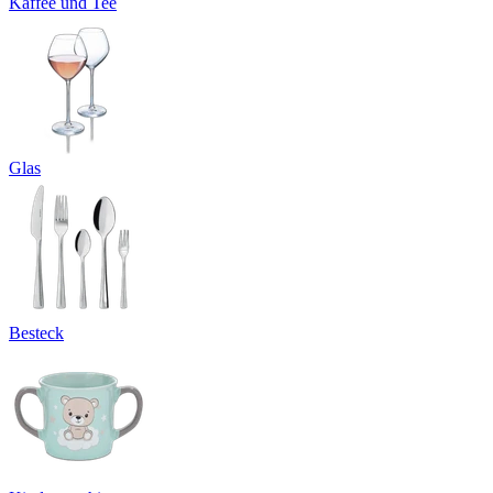
Kaffee und Tee
Glas
Besteck