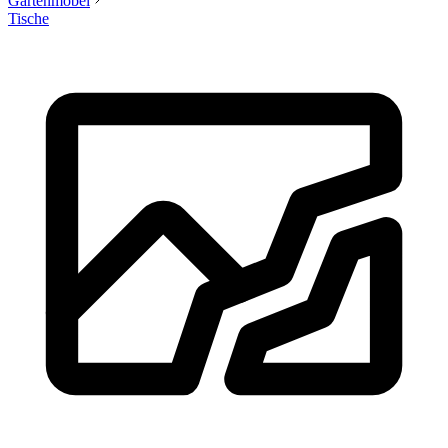
Gartenmöbel
Tische