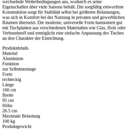
wechselnde Wetterbedingungen aus, wodurch es seine
Eigenschaften über viele Saisons behält. Die sorgfältig entworfene
Konstruktion sorgt für Stabilität selbst bei größeren Belastungen,
was sich in Komfort bei der Nutzung in privaten und gewerblichen
Räumen übersetzt. Die moderne, universelle Form harmoniert gut
mit Tischplatten aus verschiedenen Materialien wie Glas, Holz oder
Verbundstoff und ermöglicht eine einfache Anpassung des Tisches
an den Charakter der Einrichtung.
Produktdetails
Material
Aluminium
Funktion
zur Selbstmontage
Form
rechteckig
Länge
160 cm
Breite
95 cm
Höhe
26.5 cm
Maximale Belastung
100 kg
Produktgewicht