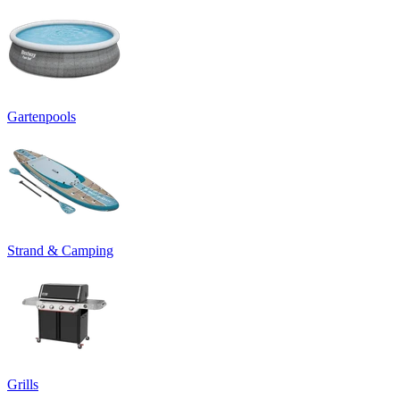
Gartenpools
Strand & Camping
Grills